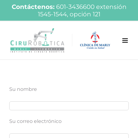
Saltar
Contáctenos:
601-3436600
extensión
1545-1544, opción 121
al
contenido
Su nombre
Su correo electrónico