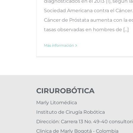
diagnosticados en el 2013 (1), según la
Sociedad Americana contra el Cáncer. 
Cáncer de Próstata aumenta con la ed
tasas observadas en hombres de [...]
Más información
CIRUROBÓTICA
Marly Litomédica
Instituto de Cirugía Robótica
Dirección: Carrera 13 No. 49-40 consultori
Clinica de Marly Bogotá - Colombia