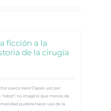
a ficción a la
storia de la cirugía
ritor sueco Karel Čapek usó por
o "robot", no imaginó que menos de
umanidad pudiera hacer uso de la