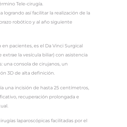
érmino Tele-cirugía.
rando así facilitar la realización de la
razo robótico y al año siguiente
en pacientes, es el Da Vinci Surgical
extrae la vesícula biliar) con asistencia
: una consola de cirujanos, un
ón 3D de alta definición.
ía una incisión de hasta 25 centímetros,
ficativo, recuperación prolongada e
ual.
ugías laparoscópicas facilitadas por el