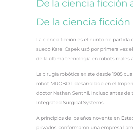
De la ciencia ficción 
De la ciencia ficción 
La ciencia ficción es el punto de partid
sueco Karel Čapek usó por primera vez 
de la última tecnología en robots reales 
La cirugía robótica existe desde 1985 cu
robot MROBOT, desarrollado en el Imperial
doctor Nathan Senthil. Incluso antes de
Integrated Surgical Systems.
A principios de los años noventa en Esta
privados, conformaron una empresa llamad