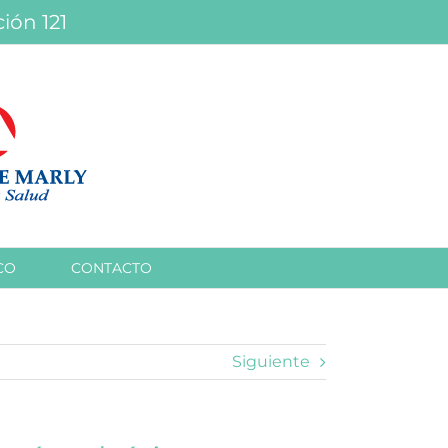
ión 121
CO
CONTACTO
Siguiente