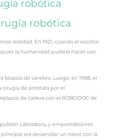
rugía robótica
cirugía robótica
os realidad. En 1921, cuando el escritor
espués la humanidad pudiera hacer uso
 biopsia de cerebro. Luego, en 1988, el
 cirugía de próstata por el
 reemplazos de cadera con el ROBODOC de
ropulsion Laboratory, y emprendedores
incipal era desarrollar un robot con la