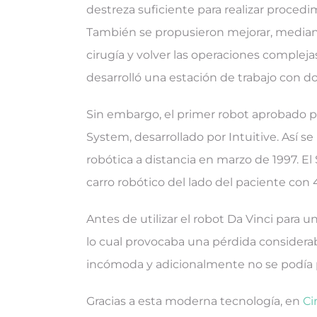
destreza suficiente para realizar procedi
También se propusieron mejorar, mediante
cirugía y volver las operaciones complej
desarrolló una estación de trabajo con do
Sin embargo, el primer robot aprobado po
System, desarrollado por Intuitive. Así se
robótica a distancia en marzo de 1997. E
carro robótico del lado del paciente con 
Antes de utilizar el robot Da Vinci para 
lo cual provocaba una pérdida considerab
incómoda y adicionalmente no se podía pr
Gracias a esta moderna tecnología, en
Ci