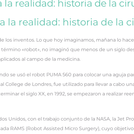
a la realidad: historia de la ci
a la realidad: historia de la 
a de los inventos. Lo que hoy imaginamos, mañana lo hacem
el término «robot», no imaginó que menos de un siglo d
aplicados al campo de la medicina.
ando se usó el robot PUMA 560 para colocar una aguja para
 College de Londres, fue utilizado para llevar a cabo una
 terminar el siglo XX, en 1992, se empezaron a realizar
dos Unidos, con el trabajo conjunto de la NASA, la Jet P
a RAMS (Robot Assisted Micro Surgery), cuyo objetivo pr